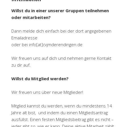
Willst du in einer unserer Gruppen teilnehmen
oder mitarbeiten?
Dann melde dich einfach bei der dort angegebenen
Emailadresse
oder bei info[at]cvjmderendingen.de
Wir freuen uns auf dich und nehmen gerne Kontakt
zu dir auf.
Willst du Mitglied werden?
Wir freuen uns über neue Mitglieder!
Mitglied kannst du werden, wenn du mindestens 14
Jahre alt bist, und indem du einen Mitgliedsantrag
ausfüllst. Einen festen Mitgliedsbeitrag gibt es nicht –
jeder gibt so, wie er kann. Deine aktive Mitarbeit zählt