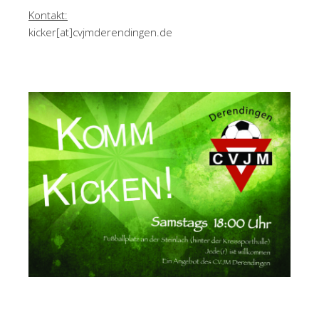
Kontakt:
kicker[at]cvjmderendingen.de