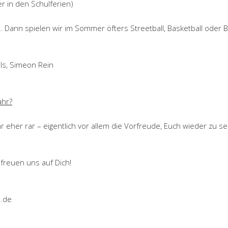
r in den Schulferien)
zu. Dann spielen wir im Sommer öfters Streetball, Basketball oder B
als, Simeon Rein
ahr?
hr eher rar – eigentlich vor allem die Vorfreude, Euch wieder zu 
 freuen uns auf Dich!
n.de