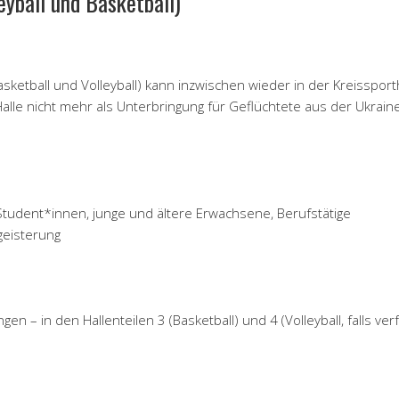
yball und Basketball)
ketball und Volleyball) kann inzwischen wieder in der Kreissport
 Halle nicht mehr als Unterbringung für Geflüchtete aus der Ukrain
Student*innen, junge und ältere Erwachsene, Berufstätige
eisterung
gen – in den Hallenteilen 3 (Basketball) und 4 (Volleyball, falls ve