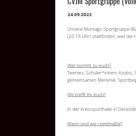
CVJM Sportgruppe (Volle
24.09.2022
Unsere Montags-Sportgruppe (Bas
(20.15 Uhr) stattfinden, weil die
Wer kommt zu euch?
Teenies, Schüler*innen, Azubis, 
gemeinsames Merkmal: Sportbeg
Wo trefft ihr euch?
In der Kreissporthalle in Derendin
Wann und wie regelmäßig?