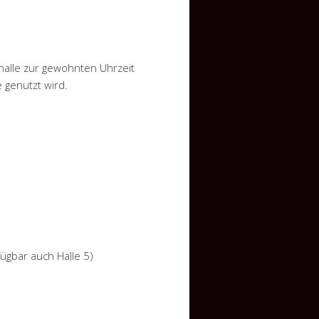
halle zur gewohnten Uhrzeit
e genutzt wird.
rfügbar auch Halle 5)