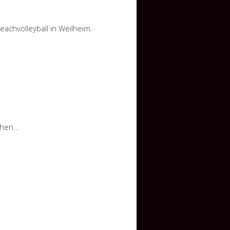
eachvolleyball in Weilheim.
sehen…